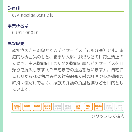
E-mail
day-n@giga.ocn.ne.jp
事業所番号
0392100020
施設概要
認知症の方を対象とするデイサービス（通所介護）です。家
庭的な雰囲気のもと、食事や入浴、排泄などの日常生活上の
支援や、生活機能向上のための機能訓練などのサービスを日
帰りで提供します（ご自宅までの送迎を行います）。自宅に
こもりがちなご利用者様の社会的孤立感の解消や心身機能の
維持回復だけでなく、家族の介護の負担軽減なども目的とし
ています。
クリックして拡大