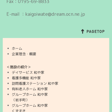
Fax：0195-69-8833
E-mail ：kaigoiwate@dream.ocn.ne.jp
ホーム
企業理念・概要
＜施設の紹介＞
デイサービス 和や家
看護多機能 和や家
訪問看護ステーション 和や家
有料老人ホーム 和や家
グループホーム 和や家
（岩手町）
グループホーム 和や家
くずまき